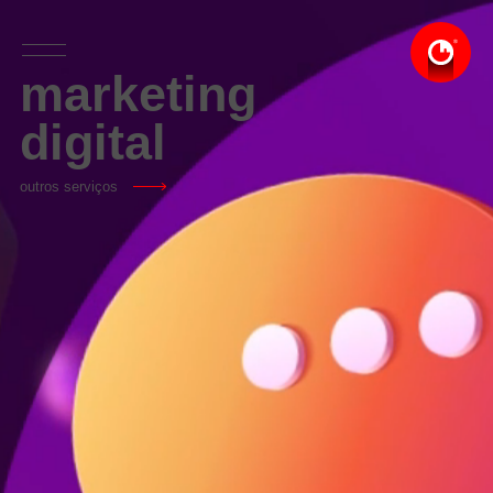
marketing
digital
outros serviços